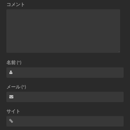
コメント
名前 (*)
メール (*)
サイト