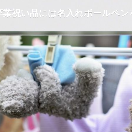
卒業祝い品には名入れボールペン