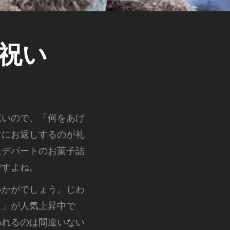
祝い
広いので、「何をあげ
ぐにお返しするのが礼
級デパートのお菓子詰
ですよね。
いかがでしょう。じわ
ス」が人気上昇中で
われるのは間違いない