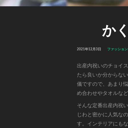
か
2021年12月3日
ファッション
出産内祝いのチョイ
たら良いか分からな
儀ですので、あまり
め合わせやタオルな
そんな定番出産内祝
じわと密かに人気な
す。インテリアにも