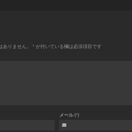
はありません。
*
が付いている欄は必須項目です
メール (*)