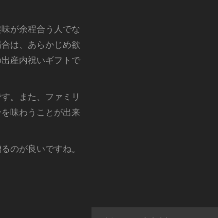
趣味が余程合う人でな
場合は、あらかじめ欲
の出産内祝いギフトで
です。また、ファミリ
分を味わうことが出来
贈るのが良いですね。