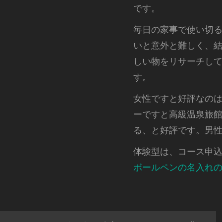
です。
毎日の家事で使い切
いと意外と難しく、
しい物をリサーチし
す。
女性ですと好評なの
ーですと高級温泉旅
る、と好評です。男
体験型は、コース申
ボールペンの名入れ