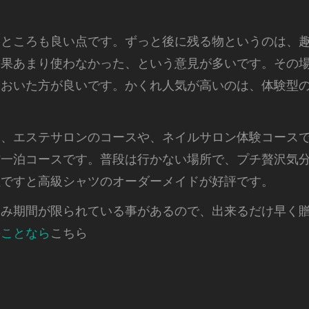
るところも良い点です。ずっと後に残る物というのは、
結果あまり使わなかった、という意見が多いです。その
ておいた方が良いです。かくれ人気が高いのは、体験型
は、エステサロンのコースや、ネイルサロン体験コース
館一泊コースです。普段は行かない場所で、プチ贅沢気
性ですと高級シャツのオーダーメイドが好評です。
込み期間が限られている事があるので、出来るだけ早く
のことなら
こちら