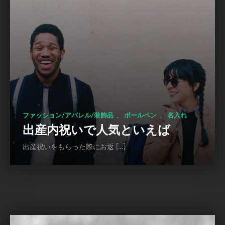
、
、
ファッション/アパレル/装飾品
ボールペン
名入れ
出産内祝いで人気といえば
出産祝いをもらった際にお返 […]