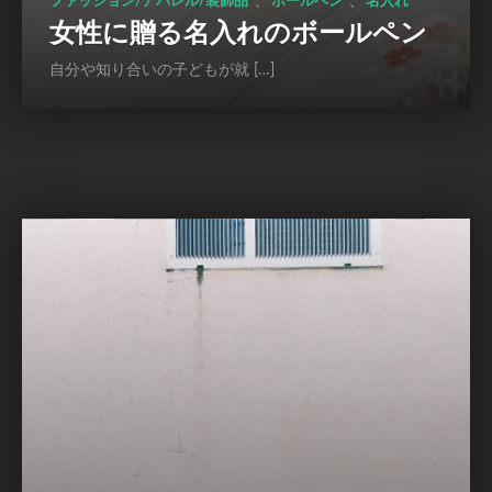
ファッション/アパレル/装飾品
ボールペン
名入れ
女性に贈る名入れのボールペン
自分や知り合いの子どもが就 […]