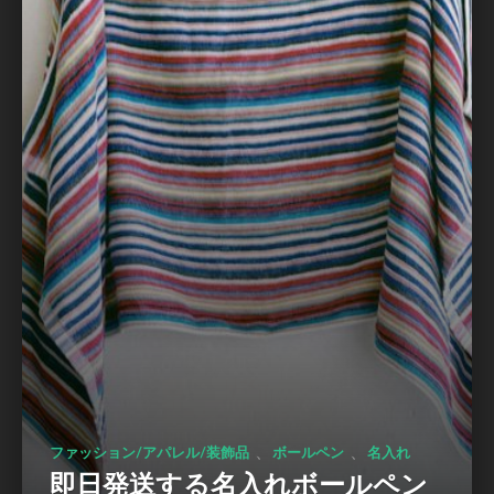
、
、
ファッション/アパレル/装飾品
ボールペン
名入れ
即日発送する名入れボールペン