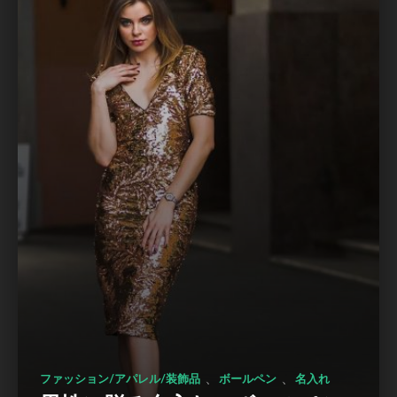
、
、
ファッション/アパレル/装飾品
ボールペン
名入れ