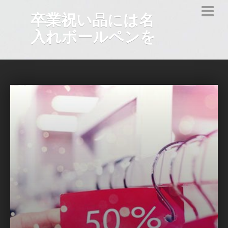
卒業祝い品には名
入れボールペンを