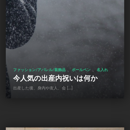
、
、
ファッション/アパレル/装飾品
ボールペン
名入れ
今人気の出産内祝いは何か
出産した後、身内や友人、会 […]