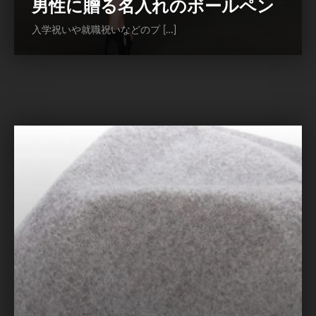
男性に贈る名入れのボールペン
入学祝いや就職祝いなどのプ […]