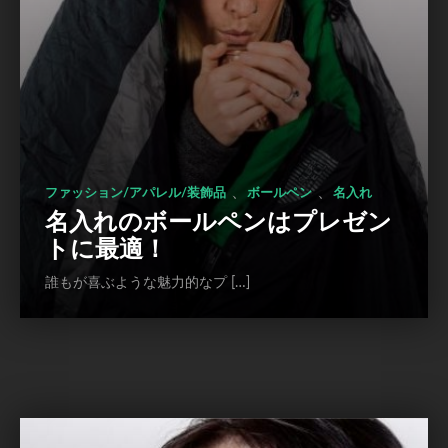
、
、
ファッション/アパレル/装飾品
ボールペン
名入れ
名入れのボールペンはプレゼン
トに最適！
誰もが喜ぶような魅力的なプ […]