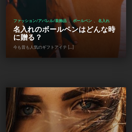
、
、
ファッション/アパレル/装飾品
ボールペン
名入れ
名入れのボールペンはどんな時
に贈る？
今も昔も人気のギフトアイテ […]