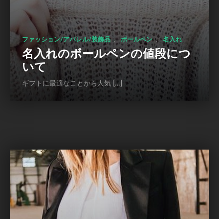
、
、
ファッション/アパレル/装飾品
ボールペン
名入れ
名入れのボールペンの値段につ
いて
ギフトに最適なことから人気 […]