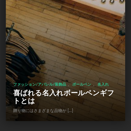
、
、
ファッション/アパレル/装飾品
ボールペン
名入れ
喜ばれる名入れボールペンギフ
トとは
贈り物にはさまざまな品物が […]