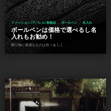
、
、
ファッション/アパレル/装飾品
ボールペン
名入れ
ボールペンは価格で選べるし名
入れもお勧め！
贈り物に最適なものは色々あ […]