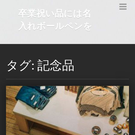
卒業祝い品には名
入れボールペンを
タグ: 記念品