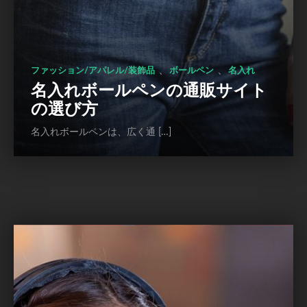
、
、
ファッション/アパレル/装飾品
ボールペン
名入れ
名入れボールペンの通販サイト
の選び方
名入れボールペンは、広く通 […]