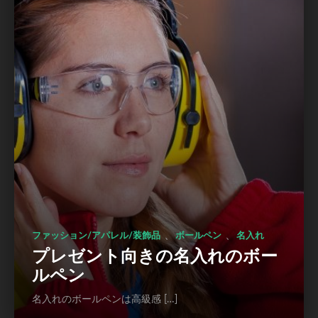
、
、
ファッション/アパレル/装飾品
ボールペン
名入れ
プレゼント向きの名入れのボー
ルペン
名入れのボールペンは高級感 […]